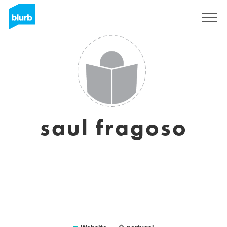
Sign Up
saul fragoso