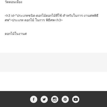
วัดดอนเมือง
<h3 id="ประเภทชนิด-ดอกไม้ดอกไม้ที่ใช้-สำหรับในการ-งานศพพิธี
ศพ">ประเภท ดอกไม้ ในการ พิธีศพ</h3>
ดอกไม้ในงานศ