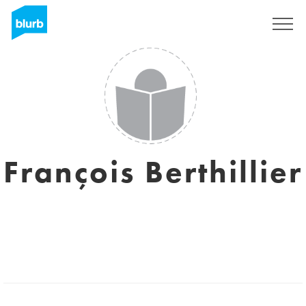
Sign Up
François Berthillier