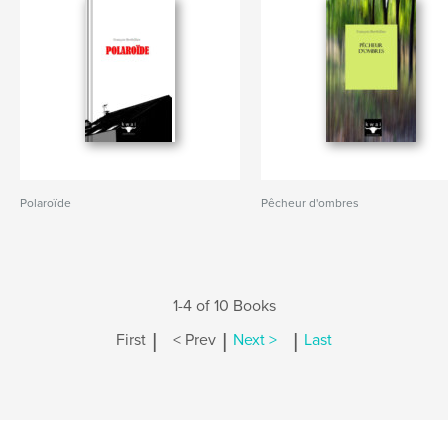
Polaroïde
Pêcheur d'ombres
1-4 of 10 Books
|
|
|
First
< Prev
Next >
Last