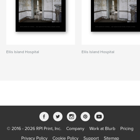
Ellis Island Hospital
Ellis Island Hospital
© 2016 - 2026 RPI Print, Inc.
Company
Work at Blurb
Pricing
Privacy Policy
Cookie Policy
Support
Sitemap