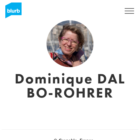
Sign Up
Dominique DAL
BO-ROHRER