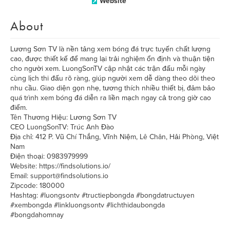
Website
About
Lương Sơn TV là nền tảng xem bóng đá trực tuyến chất lượng
cao, được thiết kế để mang lại trải nghiệm ổn định và thuận tiện
cho người xem. LuongSonTV cập nhật các trận đấu mỗi ngày
cùng lịch thi đấu rõ ràng, giúp người xem dễ dàng theo dõi theo
nhu cầu. Giao diện gọn nhẹ, tương thích nhiều thiết bị, đảm bảo
quá trình xem bóng đá diễn ra liền mạch ngay cả trong giờ cao
điểm.
Tên Thương Hiệu: Lương Sơn TV
CEO LuongSonTV: Trúc Anh Đào
Địa chỉ: 412 P. Vũ Chí Thắng, Vĩnh Niệm, Lê Chân, Hải Phòng, Việt
Nam
Điện thoại: 0983979999
Website: https://findsolutions.io/
Email: support@findsolutions.io
Zipcode: 180000
Hashtag: #luongsontv #tructiepbongda #bongdatructuyen
#xembongda #linkluongsontv #lichthidaubongda
#bongdahomnay