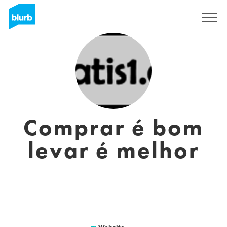
Sign Up
Comprar é bom
levar é melhor