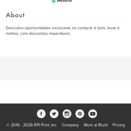
Website
About
Descubra oportunidades exclusivas no comprar é bom, levar é
melhor, com descontos imperdíveis.
© 2016 - 2026 RPI Print, Inc.
Company
Work at Blurb
Pricing