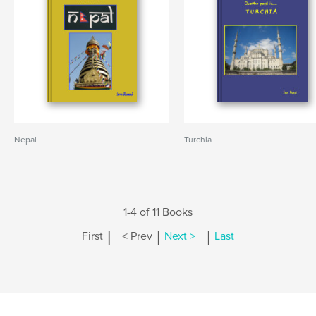
Nepal
Turchia
1-4 of 11 Books
|
|
|
First
< Prev
Next >
Last