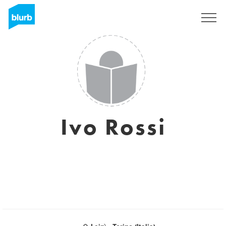
Sign Up
Ivo Rossi