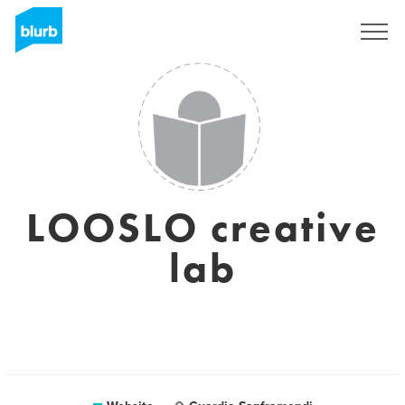
Sign Up
LOOSLO creative
lab