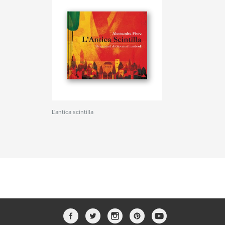
L'antica scintilla