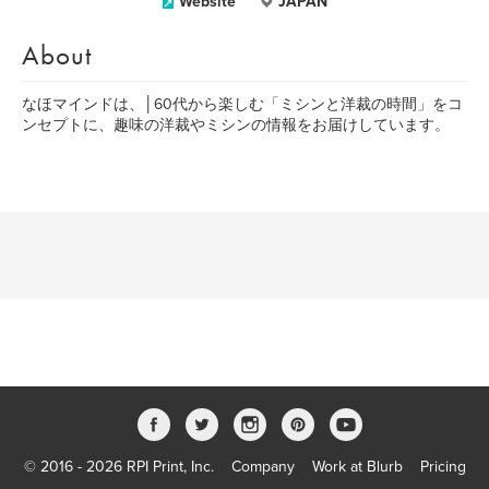
Website
JAPAN
About
なほマインドは、│60代から楽しむ「ミシンと洋裁の時間」をコ
ンセプトに、趣味の洋裁やミシンの情報をお届けしています。
© 2016 - 2026 RPI Print, Inc.
Company
Work at Blurb
Pricing