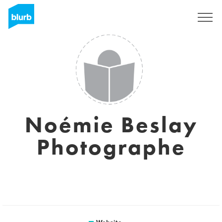
Sign Up
Noémie Beslay
Photographe