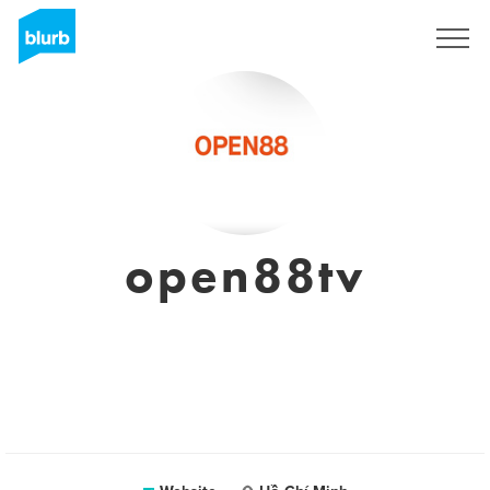
Sign Up
open88tv