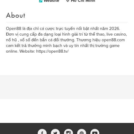
Website
Hồ Chí Minh
About
Open88 là địa chỉ cá cược trực tuyến nổi bật nhất năm 2026.
Đơn vị cung cấp đa dạng loại hình giải trí từ thể thao, live casino,
nổ hũ , xổ số đến bắn cá đổi thưởng. Thương hiệu open88.com
cam kết trả thưởng minh bạch và uy tín nhất thị trường game
online. Website: https://open88.tv/