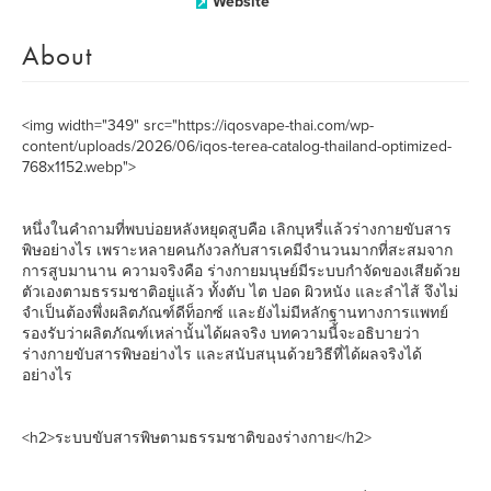
Website
About
<img width="349" src="https://iqosvape-thai.com/wp-
content/uploads/2026/06/iqos-terea-catalog-thailand-optimized-
768x1152.webp">
หนึ่งในคำถามที่พบบ่อยหลังหยุดสูบคือ เลิกบุหรี่แล้วร่างกายขับสาร
พิษอย่างไร เพราะหลายคนกังวลกับสารเคมีจำนวนมากที่สะสมจาก
การสูบมานาน ความจริงคือ ร่างกายมนุษย์มีระบบกำจัดของเสียด้วย
ตัวเองตามธรรมชาติอยู่แล้ว ทั้งตับ ไต ปอด ผิวหนัง และลำไส้ จึงไม่
จำเป็นต้องพึ่งผลิตภัณฑ์ดีท็อกซ์ และยังไม่มีหลักฐานทางการแพทย์
รองรับว่าผลิตภัณฑ์เหล่านั้นได้ผลจริง บทความนี้จะอธิบายว่า
ร่างกายขับสารพิษอย่างไร และสนับสนุนด้วยวิธีที่ได้ผลจริงได้
อย่างไร
<h2>ระบบขับสารพิษตามธรรมชาติของร่างกาย</h2>