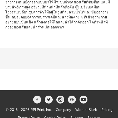
ร่างกายมนุษย์ถูกออกแบบมาให้มีระบบกำจัดของเสียที่ซับซ้อนและมี
ประสิทธิภาพสูง อวัยวะที่ทำหน้าที่หลักคือตับ ซึ่งเปรียบเสมือน
โรงงานเปลี่ยนรูปสารพิษให้อยู่ในรูปที่ละลายน้ำได้และขับออกง่าย
ขึ้น ตับจะคอยจัดการกับสารเคมีและสารพิษต่าง ๆ ที่เข้าสู่ร่างกาย
อย่างขยันขันแข็ง แล้วส่งต่อให้ไตและลำไส้กำจัดออก ไตทำหน้าที่
กรองของเสียและน้ำส่วนเกินออกจากเ
© 2016 - 2026 RPI Print, Inc.
Company
Work at Blurb
Pricing
Privacy Policy
Cookie Policy
Support
Sitemap