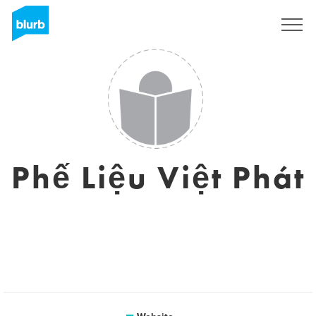
Sign Up
Phế Liệu Việt Phát