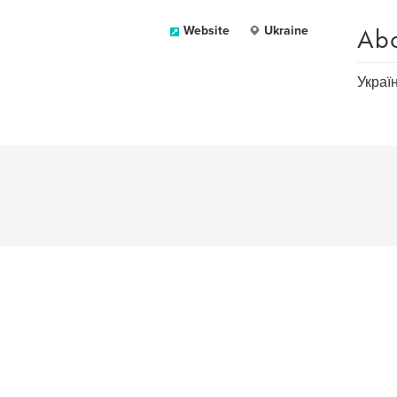
Ab
Website
Ukraine
Украї