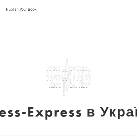
Publish Your Book
ess-Express в Укра