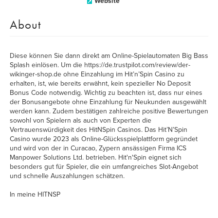
Website
About
Diese können Sie dann direkt am Online-Spielautomaten Big Bass
Splash einlösen. Um die https://de.trustpilot.com/review/der-
wikinger-shop.de ohne Einzahlung im Hit’n’Spin Casino zu
erhalten, ist, wie bereits erwähnt, kein spezieller No Deposit
Bonus Code notwendig. Wichtig zu beachten ist, dass nur eines
der Bonusangebote ohne Einzahlung für Neukunden ausgewählt
werden kann. Zudem bestätigen zahlreiche positive Bewertungen
sowohl von Spielern als auch von Experten die
Vertrauenswürdigkeit des HitNSpin Casinos. Das Hit’N’Spin
Casino wurde 2023 als Online-Glücksspielplattform gegründet
und wird von der in Curacao, Zypern ansässigen Firma ICS
Manpower Solutions Ltd. betrieben. Hit'n'Spin eignet sich
besonders gut für Spieler, die ein umfangreiches Slot-Angebot
und schnelle Auszahlungen schätzen.
In meine HITNSP