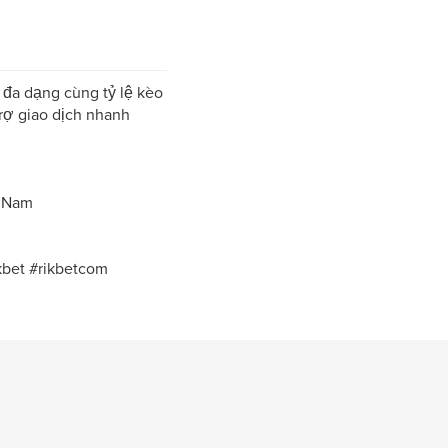
 đa dạng cùng tỷ lệ kèo
rợ giao dịch nhanh
t Nam
ikbet #rikbetcom