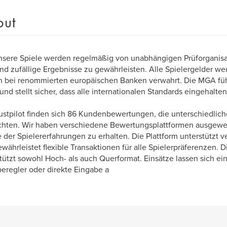
out
nsere Spiele werden regelmäßig von unabhängigen Prüforganisa
und zufällige Ergebnisse zu gewährleisten. Alle Spielergelder w
 bei renommierten europäischen Banken verwahrt. Die MGA füh
und stellt sicher, dass alle internationalen Standards eingehalte
ustpilot finden sich 86 Kundenbewertungen, die unterschiedlic
chten. Wir haben verschiedene Bewertungsplattformen ausgewe
 der Spielererfahrungen zu erhalten. Die Plattform unterstützt
währleistet flexible Transaktionen für alle Spielerpräferenzen. 
tützt sowohl Hoch- als auch Querformat. Einsätze lassen sich ei
eregler oder direkte Eingabe a