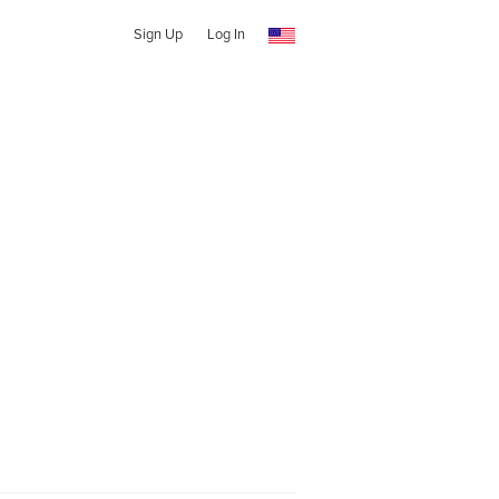
Sign Up
Log In