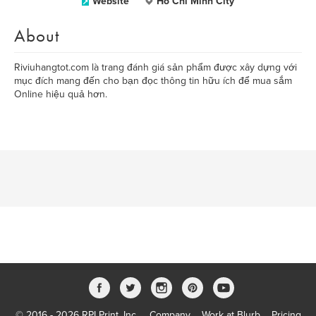
Website
Ho Chi Minh City
About
Riviuhangtot.com là trang đánh giá sản phẩm được xây dựng với
mục đích mang đến cho bạn đọc thông tin hữu ích để mua sắm
Online hiệu quả hơn.
© 2016 - 2026 RPI Print, Inc.
Company
Work at Blurb
Pricing