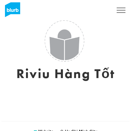
Sign Up
Riviu Hàng Tốt