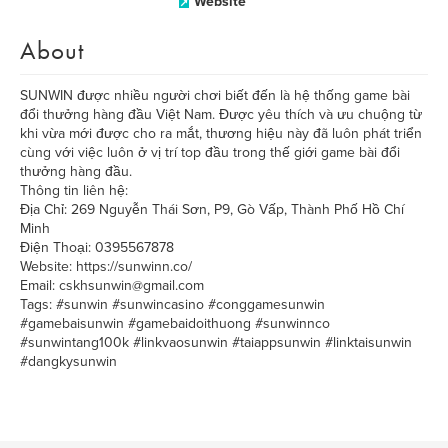
Website
About
SUNWIN được nhiều người chơi biết đến là hệ thống game bài
đổi thưởng hàng đầu Việt Nam. Được yêu thích và ưu chuộng từ
khi vừa mới được cho ra mắt, thương hiệu này đã luôn phát triển
cùng với việc luôn ở vị trí top đầu trong thế giới game bài đổi
thưởng hàng đầu.
Thông tin liên hệ:
Địa Chỉ: 269 Nguyễn Thái Sơn, P9, Gò Vấp, Thành Phố Hồ Chí
Minh
Điện Thoại: 0395567878
Website: https://sunwinn.co/
Email: cskhsunwin@gmail.com
Tags: #sunwin #sunwincasino #conggamesunwin
#gamebaisunwin #gamebaidoithuong #sunwinnco
#sunwintang100k #linkvaosunwin #taiappsunwin #linktaisunwin
#dangkysunwin