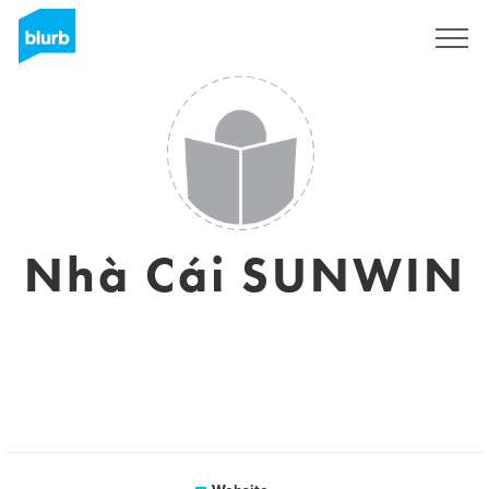
Sign Up
Nhà Cái SUNWIN