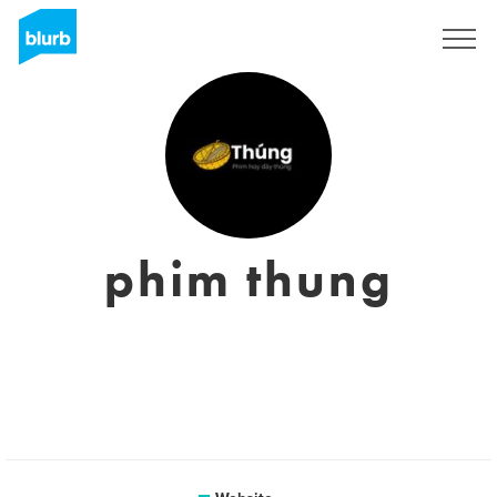
Sign Up
phim thung