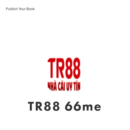
Publish Your Book
TR88 66me