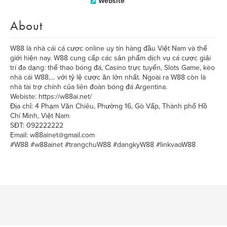
Website
About
W88 là nhà cái cá cược online uy tín hàng đầu Việt Nam và thế
giới hiện nay. W88 cung cấp các sản phẩm dịch vụ cá cược giải
trí đa dạng: thể thao bóng đá, Casino trực tuyến, Slots Game, kèo
nhà cái W88,… với tỷ lệ cược ăn lớn nhất. Ngoài ra W88 còn là
nhà tài trợ chính của liên đoàn bóng đá Argentina.
Webiste: https://w88ai.net/
Địa chỉ: 4 Phạm Văn Chiêu, Phường 16, Gò Vấp, Thành phố Hồ
Chí Minh, Việt Nam
SĐT: 092222222
Email: w88ainet@gmail.com
#W88 #w88ainet #trangchuW88 #dangkyW88 #linkvaoW88