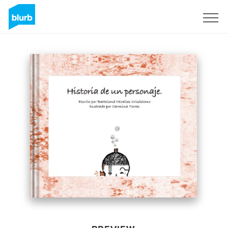
Sign Up