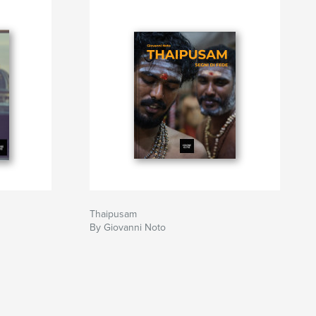
Thaipusam
By Giovanni Noto