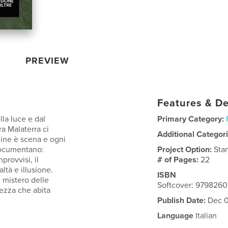
PREVIEW
Features & De
la luce e dal
Primary Category:
ra Malaterra ci
Additional Categor
ine è scena e ogni
documentano:
Project Option:
Sta
rovvisi, il
# of Pages:
22
altà e illusione.
ISBN
 mistero delle
Softcover: 979826
lezza che abita
Publish Date:
Dec 0
Language
Italian