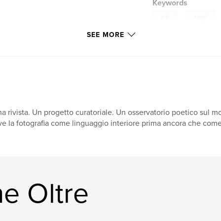
Keywords
,
arte
saggi
SEE MORE
a rivista. Un progetto curatoriale. Un osservatorio poetico sul m
ve la fotografia come linguaggio interiore prima ancora che come
e Oltre