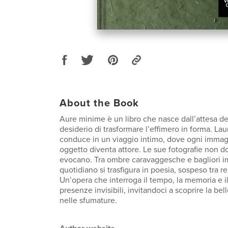
About the Book
Aure minime è un libro che nasce dall’attesa del
desiderio di trasformare l’effimero in forma. Lau
conduce in un viaggio intimo, dove ogni immag
oggetto diventa attore. Le sue fotografie non 
evocano. Tra ombre caravaggesche e bagliori imp
quotidiano si trasfigura in poesia, sospeso tra re
Un’opera che interroga il tempo, la memoria e il
presenze invisibili, invitandoci a scoprire la bel
nelle sfumature.