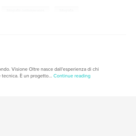
,
,
fotografia contemporanea
fotografia
ondo. Visione Oltre nasce dall'esperienza di chi
 tecnica. È un progetto...
Continue reading