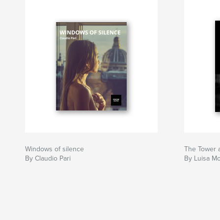
Windows of silence
The Tower 
By Claudio Pari
By Luisa M