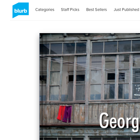
Categories
Staff Picks
Best Sellers
Just Published