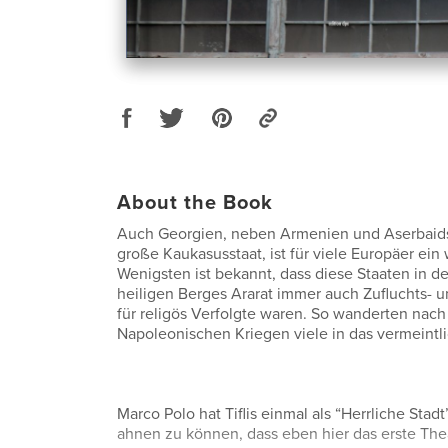
About the Book
Auch Georgien, neben Armenien und Aserbaids
große Kaukasusstaat, ist für viele Europäer ein
Wenigsten ist bekannt, dass diese Staaten in d
heiligen Berges Ararat immer auch Zufluchts- 
für religös Verfolgte waren. So wanderten nac
Napoleonischen Kriegen viele in das vermeintli
Marco Polo hat Tiflis einmal als “Herrliche Stad
ahnen zu können, dass eben hier das erste Thea