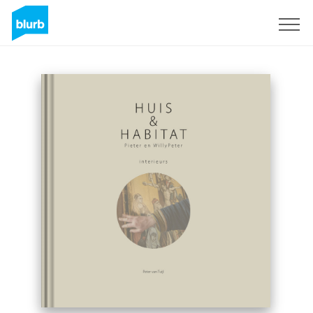
Sign Up