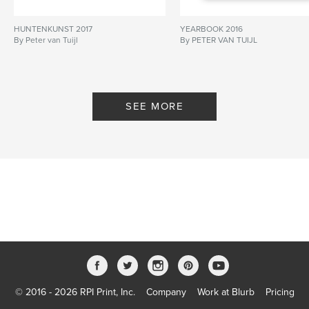
HUNTENKUNST 2017
YEARBOOK 2016
By Peter van Tuijl
By PETER VAN TUIJL
SEE MORE
© 2016 - 2026 RPI Print, Inc.
Company
Work at Blurb
Pricing