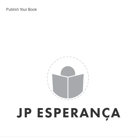
Publish Your Book
JP ESPERANÇA