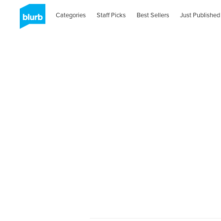
Categories
Staff Picks
Best Sellers
Just Published