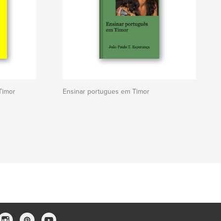
 Timor
Ensinar portugues em Timor