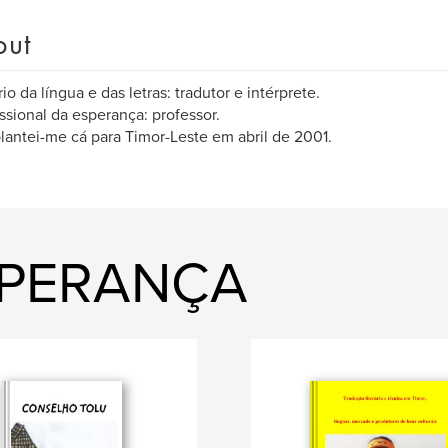
out
io da língua e das letras: tradutor e intérprete.
issional da esperança: professor.
lantei-me cá para Timor-Leste em abril de 2001.
ESPERANÇA