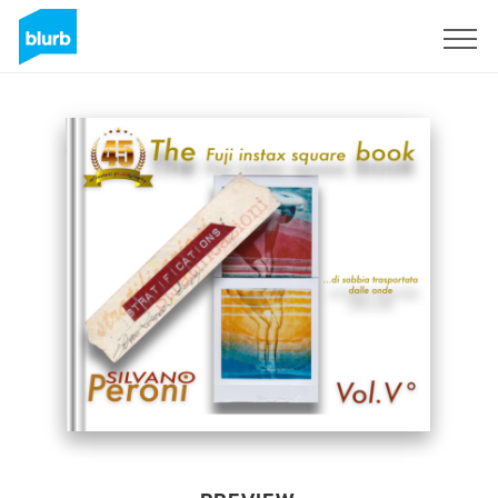
Sign Up