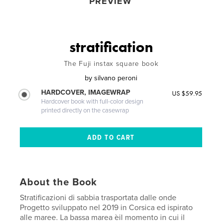
PREVIEW
stratification
The Fuji instax square book
by
silvano peroni
HARDCOVER, IMAGEWRAP
US $59.95
Hardcover book with full-color design
printed directly on the casewrap
About the Book
Stratificazioni di sabbia trasportata dalle onde
Progetto sviluppato nel 2019 in Corsica ed ispirato
alle maree. La bassa marea èil momento in cui il