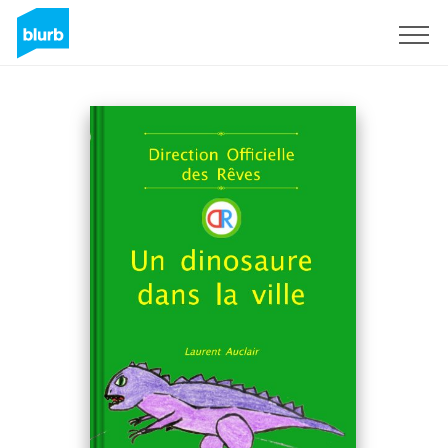
Sign Up