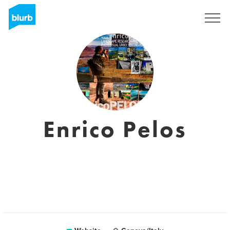
Sign Up
Enrico Pelos