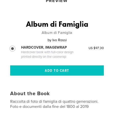
PREVIEW
Album di Famiglia
Album di Famiglia
by
Ivo Rossi
HARDCOVER, IMAGEWRAP
US $97.30
Hardcover book with full-color design
printed directly on the casewrap
About the Book
Raccolta di foto di famiglia di quattro generazioni.
Foto e documenti dalla fine del 1800 al 2019