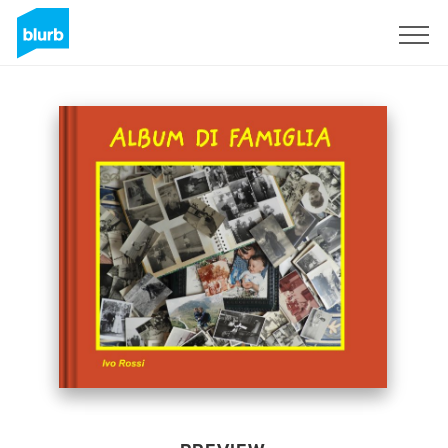
Sign Up